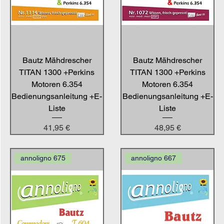
Bautz Mähdrescher
Bautz Mähdrescher
TITAN 1300 +Perkins
TITAN 1300 +Perkins
Motoren 6.354
Motoren 6.354
Bedienungsanleitung +E-
Bedienungsanleitung +E-
Liste
Liste
Preis
Preis
41,95 €
48,95 €
annoligno 675
annoligno 667