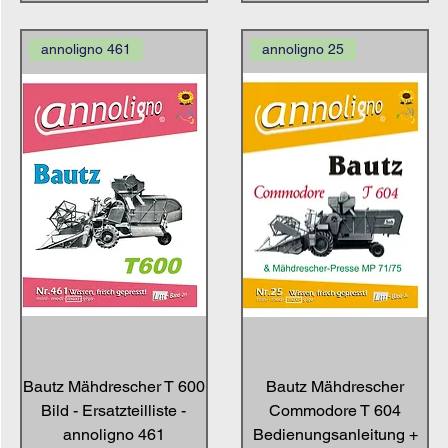
annoligno 461
annoligno 25
Bautz Mähdrescher T 600
Bautz Mähdrescher
Bild - Ersatzteilliste -
Commodore T 604
annoligno 461
Bedienungsanleitung +