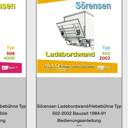
bebühne Typ
Sörensen Ladebordwand/Hebebühne Typ
ild-
502-2002 Bauzeit 1984-91
ung
Bedienungsanleitung