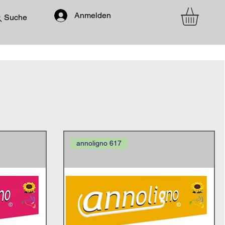
Anmelden
Suche
annoligno 617