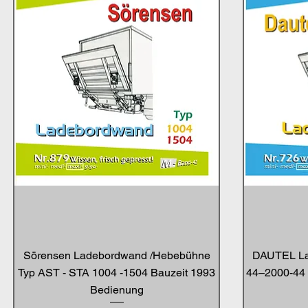
Sörensen Ladebordwand /Hebebühne
DAUTEL La
Typ AST - STA 1004 -1504 Bauzeit 1993
44–2000-44 
Bedienung