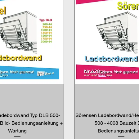
debordwand Typ DLB 500-
Sörensen Ladebordwand/He
Bild- Bedienungsanleitung +
508 - 4008 Bauzeit B
Wartung
Bedienungsanleit