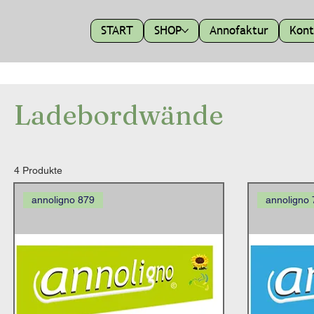
START
SHOP
Annofaktur
Kont
Ladebordwände
4 Produkte
annoligno 879
annoligno