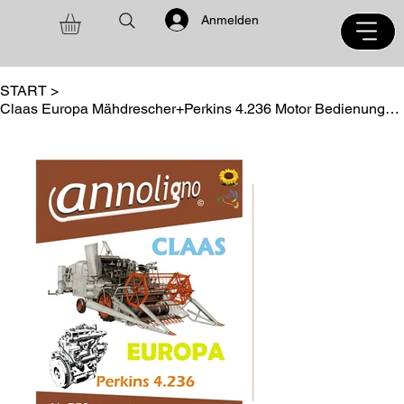
Anmelden
START
>
Claas Europa Mähdrescher+Perkins 4.236 Motor Bedienungsanleitung+Ersatzteilliste