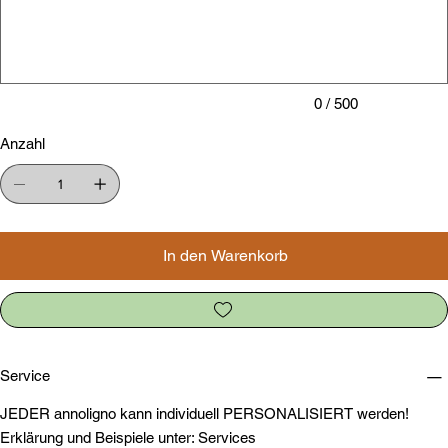
500
Zeichen.
0 / 500
Anzahl
In den Warenkorb
Service
JEDER annoligno kann individuell PERSONALISIERT werden!
Erklärung und Beispiele unter: Services