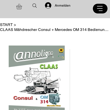
Anmelden
START
>
CLAAS Mähdrescher Consul + Mercedes OM 314 Bedienungsanleitung annoligno 1155