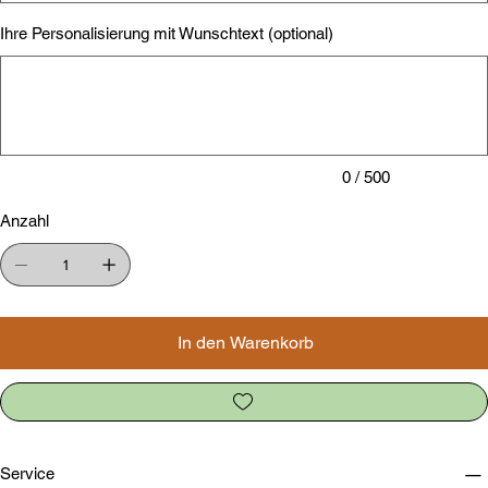
Ihre Personalisierung mit Wunschtext (optional)
Bis
zu
500
Zeichen.
0 / 500
Anzahl
In den Warenkorb
Service