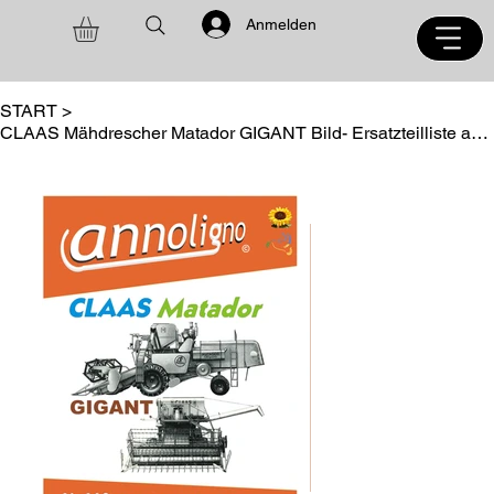
Anmelden
START
>
CLAAS Mähdrescher Matador GIGANT Bild- Ersatzteilliste annoligno 160