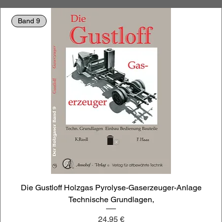
Band 9
Die Gustloff Holzgas Pyrolyse-Gaserzeuger-Anlage
Technische Grundlagen,
Preis
24,95 €