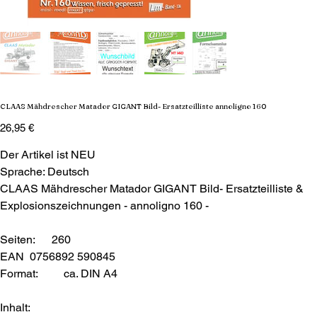
CLAAS Mähdrescher Matador GIGANT Bild- Ersatzteilliste annoligno 160
Preis
26,95 €
Der Artikel ist NEU
Sprache: Deutsch
CLAAS Mähdrescher Matador GIGANT Bild- Ersatzteilliste &
Explosionszeichnungen - annoligno 160 -
Seiten: 260
EAN 0756892 590845
Format:
ca. DIN A4
Inhalt: