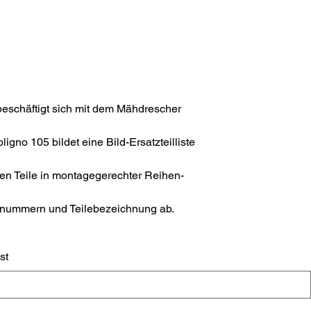
eschäftigt sich mit dem Mähdrescher
no 105 bildet eine Bild-Ersatzteilliste
nen Teile in montagegerechter Reihen-
lenummern und Teilebezeichnung ab.
st