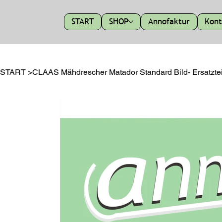
START
SHOP
Annofaktur
Kont
START
>
CLAAS Mähdrescher Matador Standard Bild- Ersatzteil