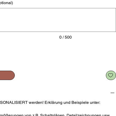
ptional)
0 / 500
SONALISIERT werden! Erklärung und Beispiele unter:
größerungen von z.B. Schaltplänen, Detailzeichnungen usw.