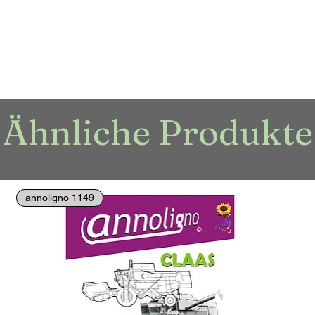
Ähnliche Produkte
annoligno 1149