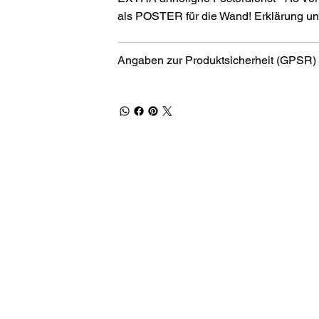
als POSTER für die Wand! Erklärung und
Angaben zur Produktsicherheit (GPSR)