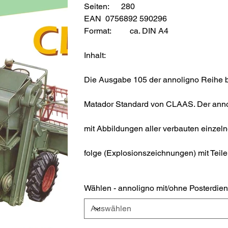
Seiten: 280
EAN 0756892 590296
Format:
ca. DIN A4
Inhalt:
Die Ausgabe 105 der annoligno Reihe b
Matador Standard von CLAAS. Der annolig
mit Abbildungen aller verbauten einzel
folge (Explosionszeichnungen) mit Tei
Wählen - annoligno mit/ohne Posterdien