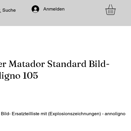
Anmelden
Suche
 Matador Standard Bild-
oligno 105
d- Ersatzteilliste mit (Explosionszeichnungen) - annoligno