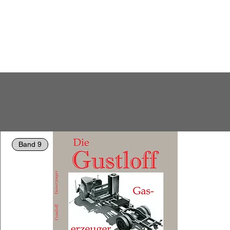
Band 9