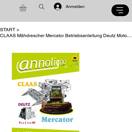
Anmelden
START
>
CLAAS Mähdrescher Mercator Betriebsanleitung Deutz Motor F6L 912 Ersatzteilliste