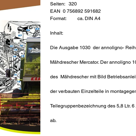
Seiten: 320
EAN 0 756892 591682
Format:
ca. DIN A4
Inhalt:
Die Ausgabe 1030 der annoligno- Reih
Mähdrescher Mercator. Der annoligno 10
des Mähdrescher mit Bild Betriebsanleit
der verbauten Einzelteile in montagege
Teilegruppenbezeichnung des 5,8 Ltr. 6 
ab.