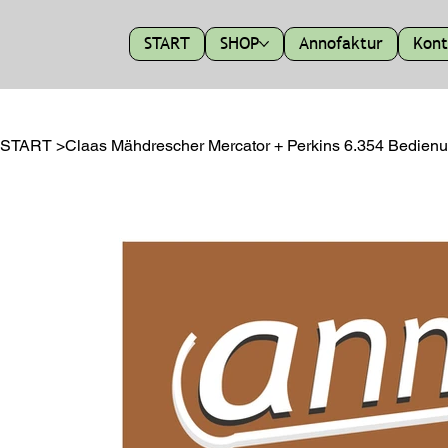
START
SHOP
Annofaktur
Kont
START
>
Claas Mähdrescher Mercator + Perkins 6.354 Bedienung