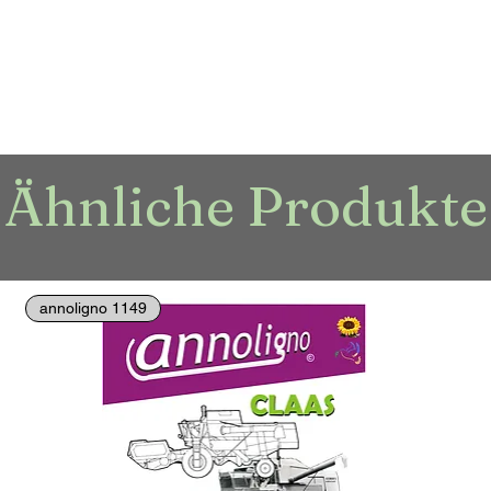
Ähnliche Produkte
annoligno 1149