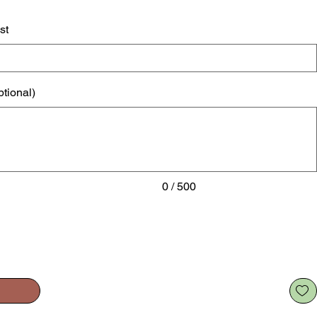
st
ptional)
0 / 500