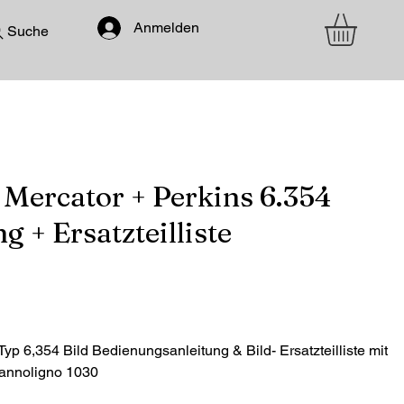
Anmelden
Suche
Mercator + Perkins 6.354
 + Ersatzteilliste
p 6,354 Bild Bedienungsanleitung & Bild- Ersatzteilliste mit
 annoligno 1030