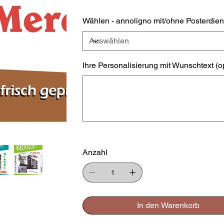
Wählen - annoligno mit/ohne Posterdien
Ihre Personalisierung mit Wunschtext (o
Bis
zu
500
Zeichen.
Anzahl
In den Warenkorb