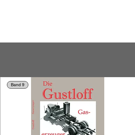
Band 9