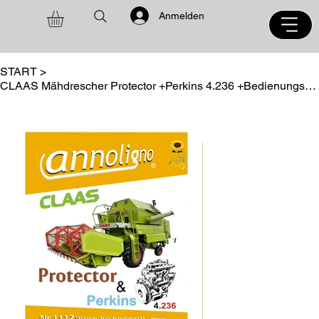
Anmelden
START
>
CLAAS Mähdrescher Protector +Perkins 4.236 +Bedienungsanleitung +Ersatzteilliste