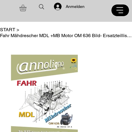
Anmelden
START
>
Fahr Mähdrescher MDL +MB Motor OM 636 Bild- Ersatzteillisten Bedienungsanleitung