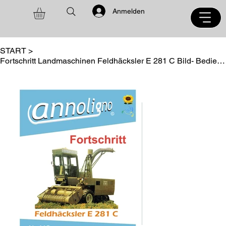
Anmelden
START
>
Fortschritt Landmaschinen Feldhäcksler E 281 C Bild- Bedienungsanleitung Wartung