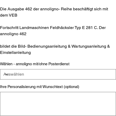
Die Ausgabe 462 der annoligno- Reihe beschäftigt sich mit
dem VEB
Fortschritt Landmaschinen Feldhäcksler Typ E 281 C. Der
annoligno 462
bildet die Bild- Bedienungsanleitung & Wartungsanleitung &
Einstellanleitung
Wählen - annoligno mit/ohne Posterdienst
Ihre Personalisierung mit Wunschtext (optional)
Bis
zu
500
Zeichen.