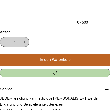
Zeichen.
0 / 500
Anzahl
In den Warenkorb
Service
JEDER annoligno kann individuell PERSONALISIERT werden!
Erklärung und Beispiele unter: Services