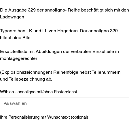
Die Ausgabe 329 der annoligno- Reihe beschäftigt sich mit den
Ladewagen
Typenreihen LK und LL von Hagedorn. Der annoligno 329
bildet eine Bild-
Ersatzteilliste mit Abbildungen der verbauten Einzelteile in
montagegerechter
(Explosionszeichnungen) Reihenfolge nebst Teilenummern
und Teilebezeichnung ab.
Wählen - annoligno mit/ohne Posterdienst
Ihre Personalisierung mit Wunschtext (optional)
Bis
zu
500