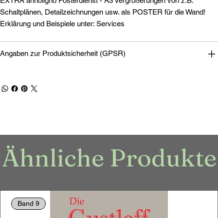
EXTRA annoligno Posterdienst - A3 Vergrößerungen von z.B.
Schaltplänen, Detailzeichnungen usw. als POSTER für die Wand!
Erklärung und Beispiele unter: Services
Angaben zur Produktsicherheit (GPSR)
Ähnliche Produkte
Band 9