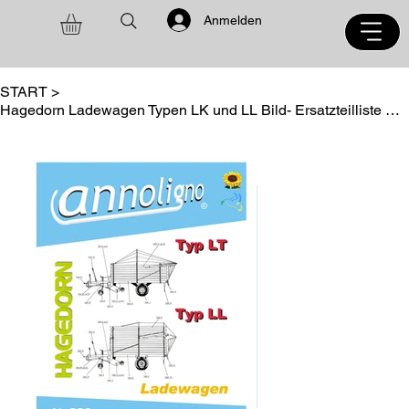
Anmelden
START
>
Hagedorn Ladewagen Typen LK und LL Bild- Ersatzteilliste & Explosionszeichnungen