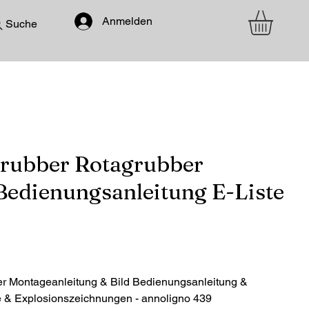
Anmelden
Suche
ubber Rotagrubber
Bedienungsanleitung E-Liste
Montageanleitung & Bild Bedienungsanleitung &
ste & Explosionszeichnungen - annoligno 439