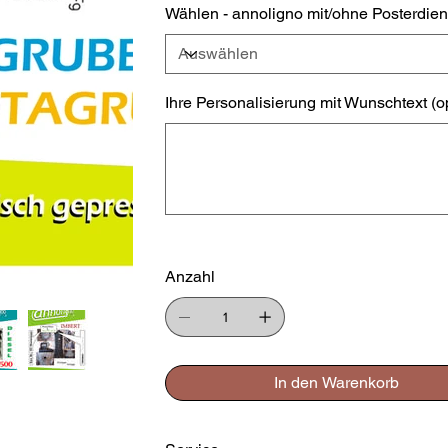
Wählen - annoligno mit/ohne Posterdien
Ihre Personalisierung mit Wunschtext (o
Bis
zu
500
Zeichen.
Anzahl
In den Warenkorb