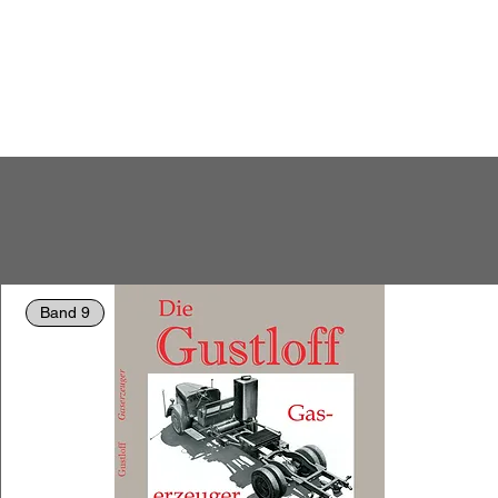
Band 9