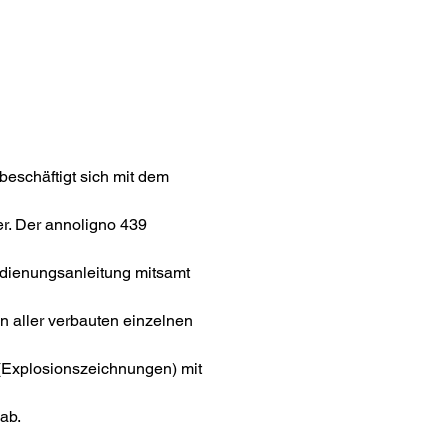
eschäftigt sich mit dem
. Der annoligno 439
edienungsanleitung mitsamt
gen aller verbauten einzelnen
 (Explosionszeichnungen) mit
ab.