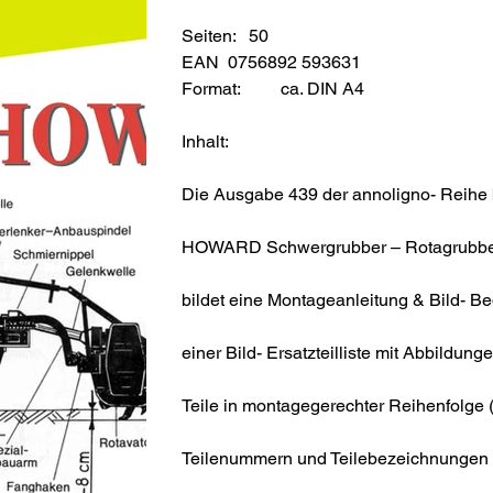
Seiten: 50
EAN 0756892 593631
Format:
ca. DIN A4
Inhalt:
Die Ausgabe 439 der annoligno- Reihe b
HOWARD Schwergrubber – Rotagrubber
bildet eine Montageanleitung & Bild- B
einer Bild- Ersatzteilliste mit Abbildun
Teile in montagegerechter Reihenfolge
Teilenummern und Teilebezeichnungen 