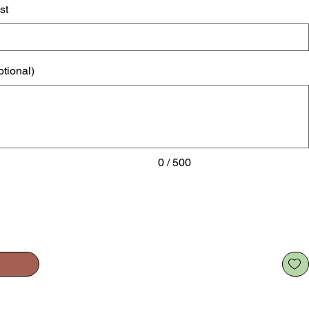
st
ptional)
0 / 500