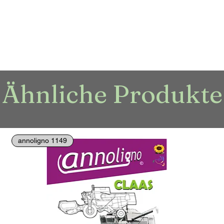
Ähnliche Produkte
annoligno 1149