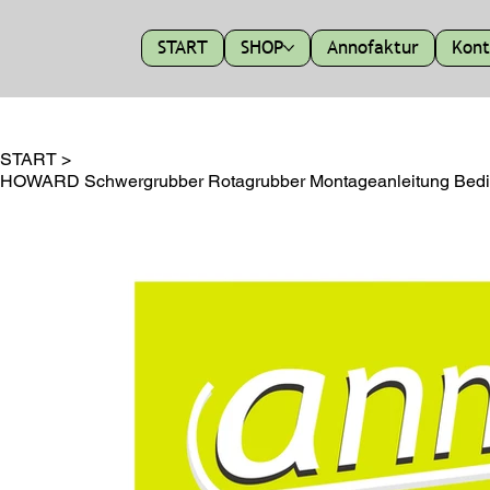
START
SHOP
Annofaktur
Kont
START
>
HOWARD Schwergrubber Rotagrubber Montageanleitung Bedie