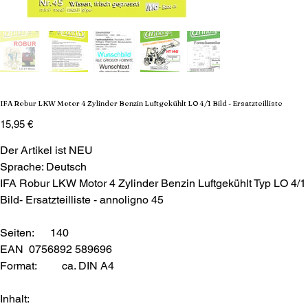
IFA Robur LKW Motor 4 Zylinder Benzin Luftgekühlt LO 4/1 Bild - Ersatzteilliste
Preis
15,95 €
Der Artikel ist NEU
Sprache: Deutsch
IFA Robur LKW Motor 4 Zylinder Benzin Luftgekühlt Typ LO 4/1
Bild- Ersatzteilliste - annoligno 45
Seiten: 140
EAN 0756892 589696
Format:
ca. DIN A4
Inhalt: