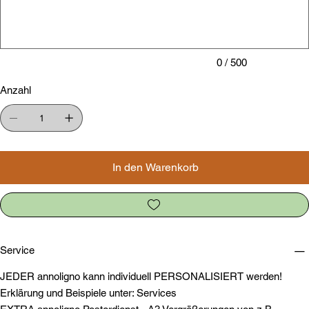
Zeichen.
0 / 500
Anzahl
In den Warenkorb
Service
JEDER annoligno kann individuell PERSONALISIERT werden!
Erklärung und Beispiele unter: Services