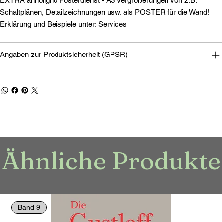
EXTRA annoligno Posterdienst - A3 Vergrößerungen von z.B.
Schaltplänen, Detailzeichnungen usw. als POSTER für die Wand!
Erklärung und Beispiele unter: Services
Angaben zur Produktsicherheit (GPSR)
Ähnliche Produkte
Band 9