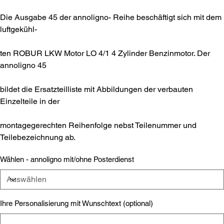
Die Ausgabe 45 der annoligno- Reihe beschäftigt sich mit dem
luftgekühl-
ten ROBUR LKW Motor LO 4/1 4 Zylinder Benzinmotor. Der
annoligno 45
bildet die Ersatzteilliste mit Abbildungen der verbauten
Einzelteile in der
montagegerechten Reihenfolge nebst Teilenummer und
Teilebezeichnung ab.
Wählen - annoligno mit/ohne Posterdienst
Ihre Personalisierung mit Wunschtext (optional)
Bis
zu
500