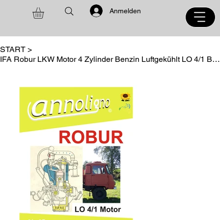
Anmelden
START
>
IFA Robur LKW Motor 4 Zylinder Benzin Luftgekühlt LO 4/1 Bild - Ersatzteilliste