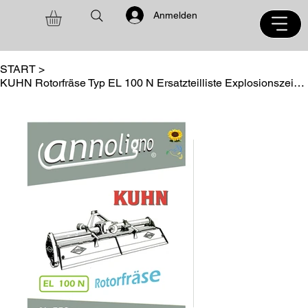
Anmelden
START
>
KUHN Rotorfräse Typ EL 100 N Ersatzteilliste Explosionszeichnungen annoligno 558