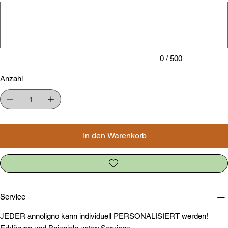
zu
500
Zeichen.
0 / 500
Anzahl
In den Warenkorb
Service
JEDER annoligno kann individuell PERSONALISIERT werden!