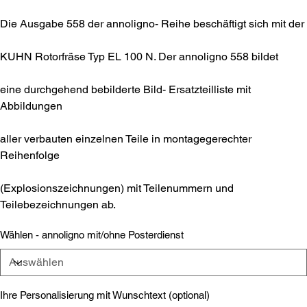
Die Ausgabe 558 der annoligno- Reihe beschäftigt sich mit der
KUHN Rotorfräse Typ EL 100 N. Der annoligno 558 bildet
eine durchgehend bebilderte Bild- Ersatzteilliste mit
Abbildungen
aller verbauten einzelnen Teile in montagegerechter
Reihenfolge
(Explosionszeichnungen) mit Teilenummern und
Teilebezeichnungen ab.
Wählen - annoligno mit/ohne Posterdienst
Ihre Personalisierung mit Wunschtext (optional)
Bis