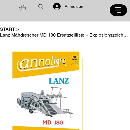
Anmelden
START
>
Lanz Mähdrescher MD 180 Ersatzteilliste + Explosionszeichnungen - annoligno 445