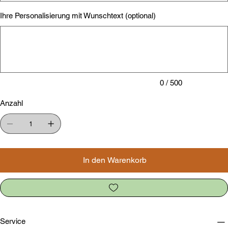
Ihre Personalisierung mit Wunschtext (optional)
Bis
zu
500
Zeichen.
0 / 500
Anzahl
In den Warenkorb
Service