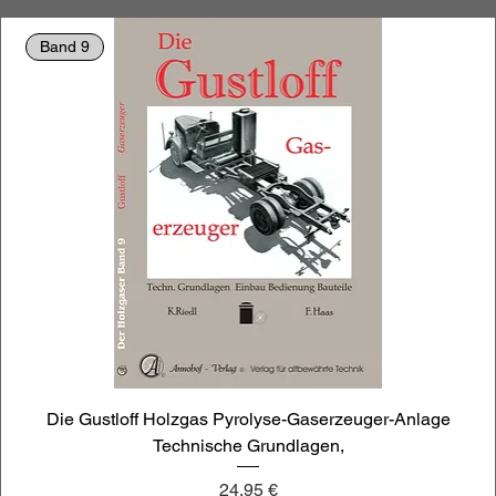
Band 9
Die Gustloff Holzgas Pyrolyse-Gaserzeuger-Anlage
Technische Grundlagen,
Preis
24,95 €