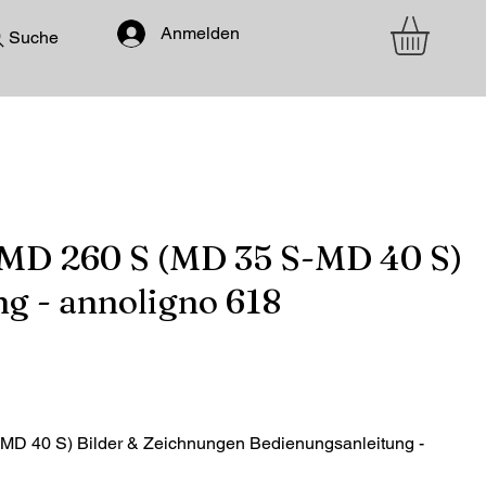
Anmelden
Suche
MD 260 S (MD 35 S-MD 40 S)
g - annoligno 618
D 40 S) Bilder & Zeichnungen Bedienungsanleitung -