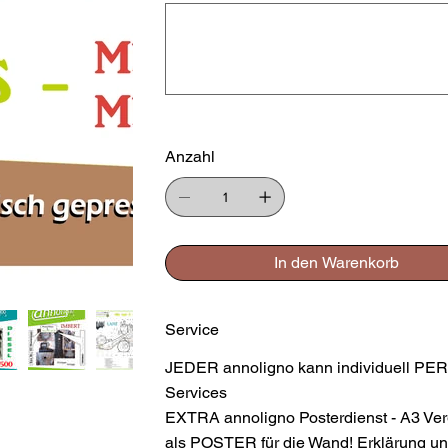
zu
500
Zeichen.
Anzahl
In den Warenkorb
Service
JEDER annoligno kann individuell PER
Services
EXTRA annoligno Posterdienst - A3 Ver
als POSTER für die Wand! Erklärung und