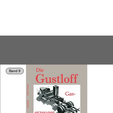
Band 9