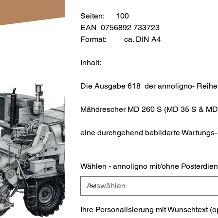
Seiten: 100
EAN 0756892 733723
Format:
ca. DIN A4
Inhalt:
Die Ausgabe 618 der annoligno- Reihe 
Mähdrescher MD 260 S (MD 35 S & MD 4
eine durchgehend bebilderte Wartungs-
Wählen - annoligno mit/ohne Posterdien
Ihre Personalisierung mit Wunschtext (o
Bis