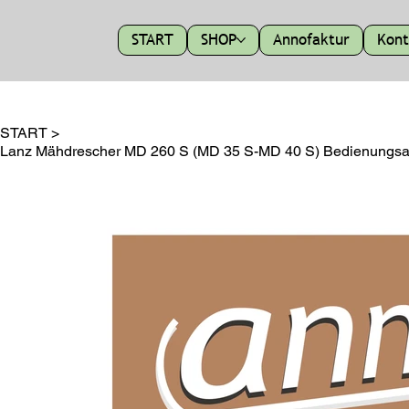
START
SHOP
Annofaktur
Kont
START
>
Lanz Mähdrescher MD 260 S (MD 35 S-MD 40 S) Bedienungsan