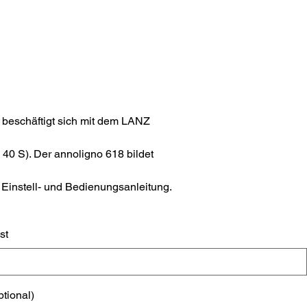
beschäftigt sich mit dem LANZ
0 S). Der annoligno 618 bildet
 Einstell- und Bedienungsanleitung.
st
ptional)