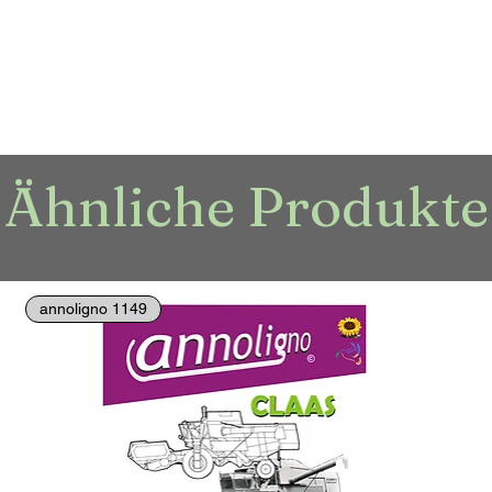
Ähnliche Produkte
annoligno 1149