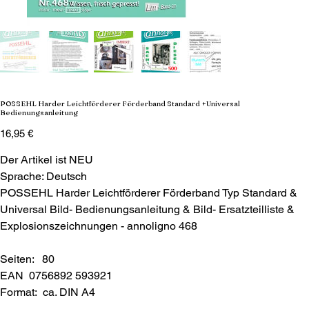
POSSEHL Harder Leichtförderer Förderband Standard +Universal
Bedienungsanleitung
Preis
16,95 €
Der Artikel ist NEU
Sprache: Deutsch
POSSEHL Harder Leichtförderer Förderband Typ Standard &
Universal Bild- Bedienungsanleitung & Bild- Ersatzteilliste &
Explosionszeichnungen - annoligno 468
Seiten: 80
EAN 0756892 593921
Format: ca. DIN A4