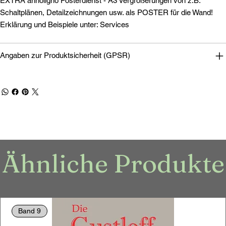
EXTRA annoligno Posterdienst - A3 Vergrößerungen von z.B.
Schaltplänen, Detailzeichnungen usw. als POSTER für die Wand!
Erklärung und Beispiele unter: Services
Angaben zur Produktsicherheit (GPSR)
Ähnliche Produkte
Band 9