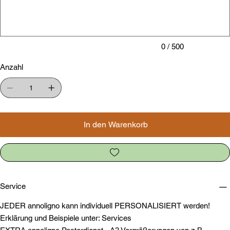
Zeichen.
0 / 500
Anzahl
In den Warenkorb
Service
JEDER annoligno kann individuell PERSONALISIERT werden!
Erklärung und Beispiele unter: Services