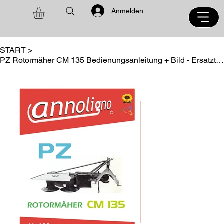
Anmelden
START
>
PZ Rotormäher CM 135 Bedienungsanleitung + Bild - Ersatzteilliste annoligno 488