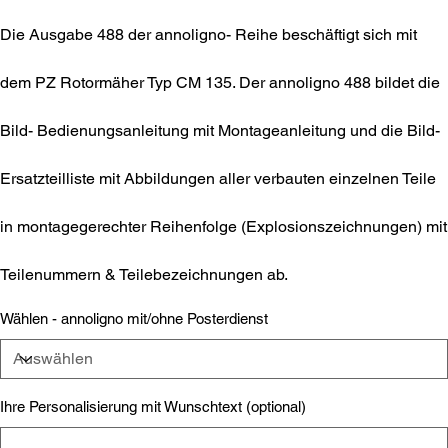
Die Ausgabe 488 der annoligno- Reihe beschäftigt sich mit
dem PZ Rotormäher Typ CM 135. Der annoligno 488 bildet die
Bild- Bedienungsanleitung mit Montageanleitung und die Bild-
Ersatzteilliste mit Abbildungen aller verbauten einzelnen Teile
in montagegerechter Reihenfolge (Explosionszeichnungen) mit
Teilenummern & Teilebezeichnungen ab.
Wählen - annoligno mit/ohne Posterdienst
Ihre Personalisierung mit Wunschtext (optional)
Bis
zu
500