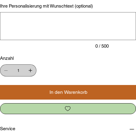
Ihre Personalisierung mit Wunschtext (optional)
Bis
zu
500
Zeichen.
0 / 500
Anzahl
In den Warenkorb
Service