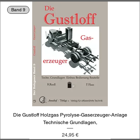
Band 9
Die Gustloff Holzgas Pyrolyse-Gaserzeuger-Anlage
Technische Grundlagen,
Preis
24,95 €