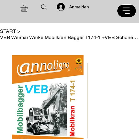
Anmelden
START
>
VEB Weimar Werke Mobilkran Bagger T174-1 +VEB Schönebeck Motor 2VD 14,5/12-1 SRL