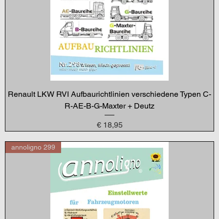
Renault LKW RVI Aufbaurichtlinien verschiedene Typen C-
R-AE-B-G-Maxter + Deutz
Preis
€ 18,95
annoligno 299