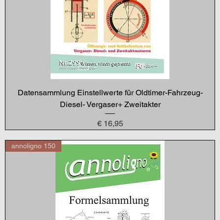
Datensammlung Einstellwerte für Oldtimer-Fahrzeug-
Diesel- Vergaser+ Zweitakter
Preis
€ 16,95
annoligno 150