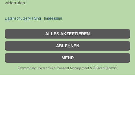
Impressum
Kontakt
Versandhinweise
AGB
Privtsphäre & Datenschutz
Widerspruchsrecht & Muster-Widerspruchsformular