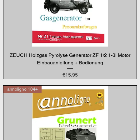
ZEUCH Holzgas Pyrolyse Generator ZF 1/2 1-3l Motor
Einbauanleitung + Bedienung
Price
€15,95
annoligno 1044