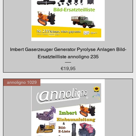
Imbert Gaserzeuger Generator Pyrolyse Anlagen Bild-
Ersatzteilliste annoligno 235
Price
€19,95
annoligno 1029