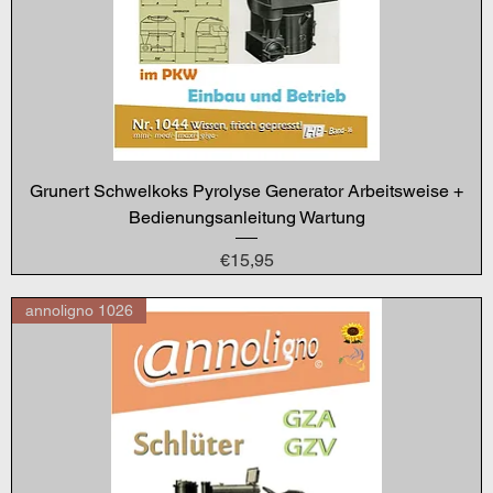
Grunert Schwelkoks Pyrolyse Generator Arbeitsweise +
Bedienungsanleitung Wartung
Price
€15,95
annoligno 1026