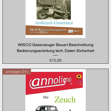
WISCO Gaserzeuger Bauart Beschreibung
Bedienungsanleitung tech. Daten Sicherheit
Price
€15,95
annoligno 211