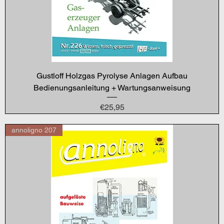
Gustloff Holzgas Pyrolyse Anlagen Aufbau
Bedienungsanleitung + Wartungsanweisung
Price
€25,95
annoligno 207