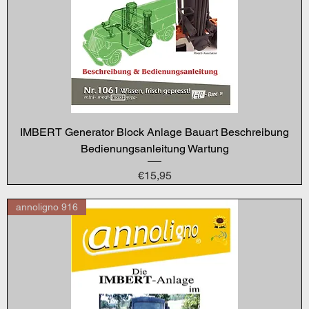
IMBERT Generator Block Anlage Bauart Beschreibung
Bedienungsanleitung Wartung
Price
€15,95
annoligno 916