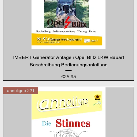
IMBERT Generator Anlage i Opel Blitz LKW Bauart
Beschreibung Bedienungsanleitung
Price
€25,95
annoligno 221