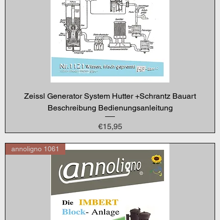
Zeissl Generator System Hutter +Schrantz Bauart
Beschreibung Bedienungsanleitung
Price
€15,95
annoligno 1061