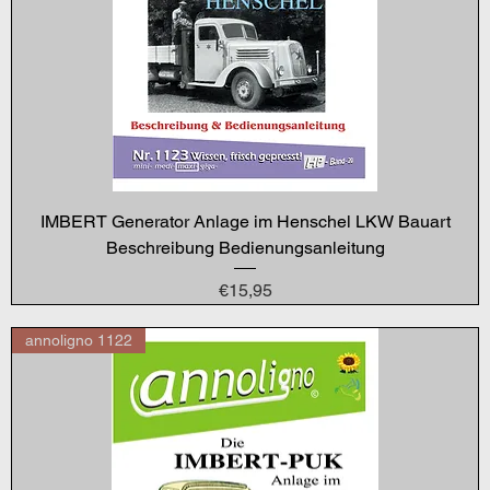
IMBERT Generator Anlage im Henschel LKW Bauart
Beschreibung Bedienungsanleitung
Price
€15,95
annoligno 1122