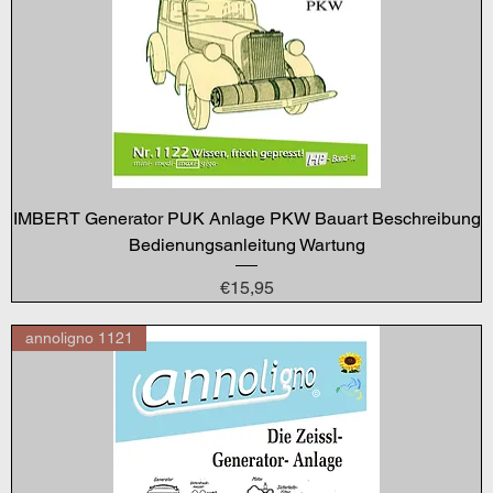
IMBERT Generator PUK Anlage PKW Bauart Beschreibung
Bedienungsanleitung Wartung
Price
€15,95
annoligno 1121