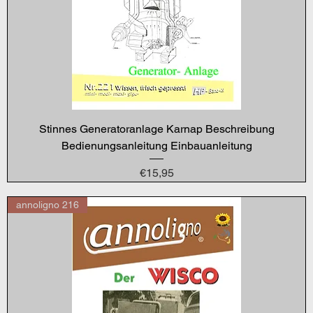
Stinnes Generatoranlage Karnap Beschreibung
Bedienungsanleitung Einbauanleitung
Price
€15,95
annoligno 216