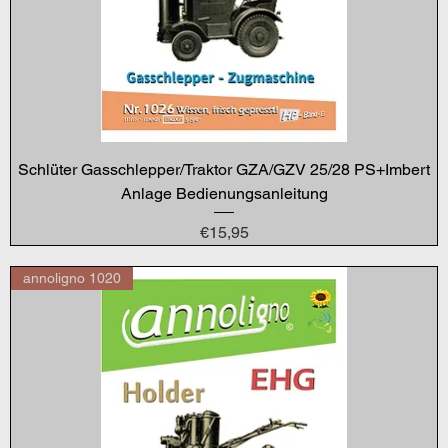
Schlüter Gasschlepper/Traktor GZA/GZV 25/28 PS+Imbert
Anlage Bedienungsanleitung
Price
€15,95
annoligno 1020