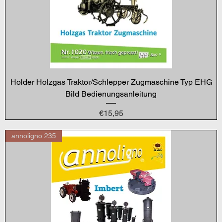
Holder Holzgas Traktor/Schlepper Zugmaschine Typ EHG
Bild Bedienungsanleitung
Price
€15,95
annoligno 235