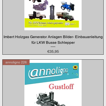
Imbert Holzgas Generator Anlagen Bilder- Einbauanleitung
für LKW Busse Schlepper
Price
€35,95
annoligno 226