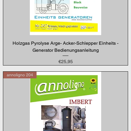
Holzgas Pyrolyse Arge- Acker-Schlepper Einheits -
Generator Bedienungsanleitung
Price
€25,95
annoligno 204