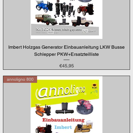
Imbert Holzgas Generator Einbauanleitung LKW Busse
Schlepper PKW+Ersatzteilliste
Price
€45,95
annoligno 800