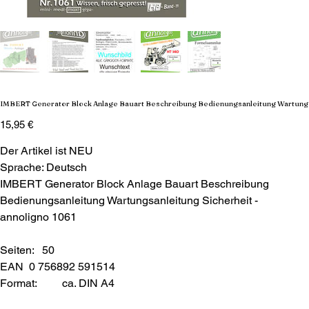
IMBERT Generator Block Anlage Bauart Beschreibung Bedienungsanleitung Wartung
Preis
15,95 €
Der Artikel ist NEU
Sprache: Deutsch
IMBERT Generator Block Anlage Bauart Beschreibung
Bedienungsanleitung Wartungsanleitung Sicherheit -
annoligno 1061
Seiten: 50
EAN 0 756892 591514
Format:
ca. DIN A4