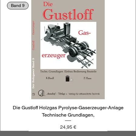
Band 9
Die Gustloff Holzgas Pyrolyse-Gaserzeuger-Anlage
Technische Grundlagen,
Preis
24,95 €