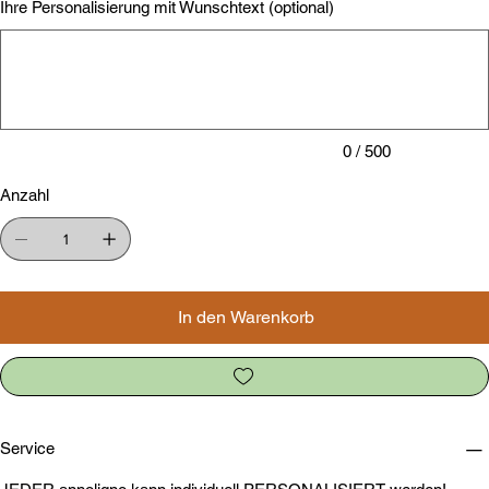
Ihre Personalisierung mit Wunschtext (optional)
Bis
zu
500
Zeichen.
0 / 500
Anzahl
In den Warenkorb
Service