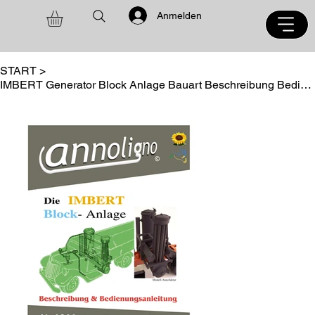
Anmelden
START
>
IMBERT Generator Block Anlage Bauart Beschreibung Bedienungsanleitung Wartung