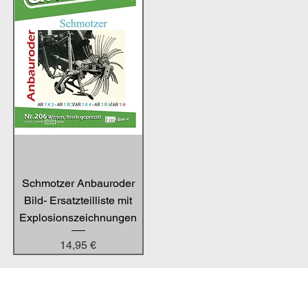
Schmotzer Anbauroder
Bild- Ersatzteilliste mit
Explosionszeichnungen
Preis
14,95 €