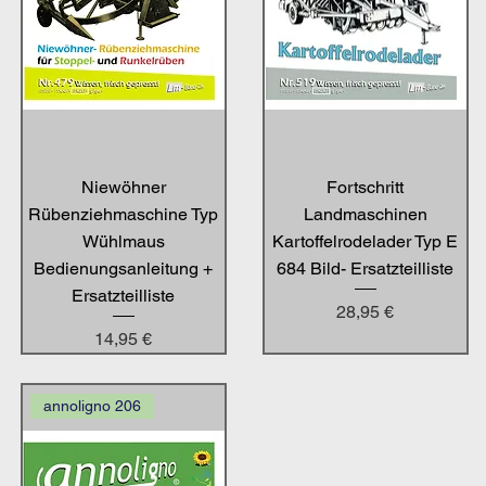
Niewöhner
Fortschritt
Rübenziehmaschine Typ
Landmaschinen
Wühlmaus
Kartoffelrodelader Typ E
Bedienungsanleitung +
684 Bild- Ersatzteilliste
Ersatzteilliste
Preis
28,95 €
Preis
14,95 €
annoligno 206