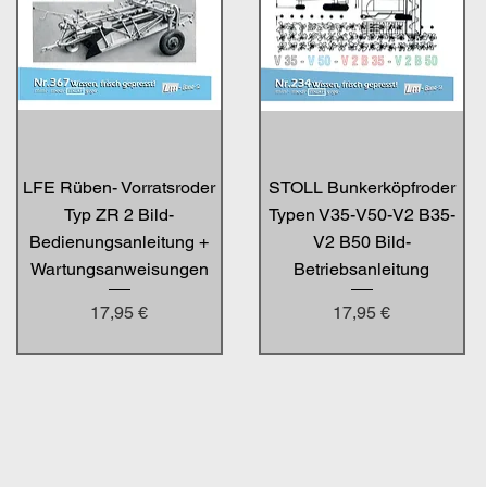
LFE Rüben- Vorratsroder
STOLL Bunkerköpfroder
Typ ZR 2 Bild-
Typen V35-V50-V2 B35-
Bedienungsanleitung +
V2 B50 Bild-
Wartungsanweisungen
Betriebsanleitung
Preis
Preis
17,95 €
17,95 €