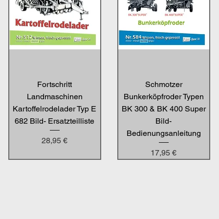
Fortschritt
Schmotzer
Landmaschinen
Bunkerköpfroder Typen
Kartoffelrodelader Typ E
BK 300 & BK 400 Super
682 Bild- Ersatzteilliste
Bild-
Bedienungsanleitung
Preis
28,95 €
Preis
17,95 €