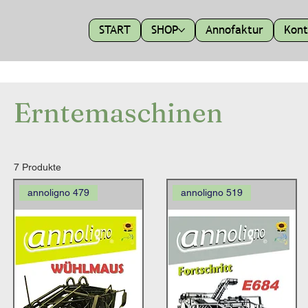
START
SHOP
Annofaktur
Kont
Erntemaschinen
7 Produkte
annoligno 479
annoligno 519