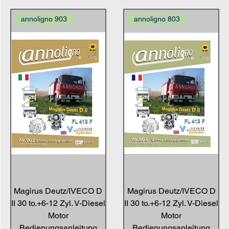
annoligno 903
annoligno 803
Magirus Deutz/IVECO D
Magirus Deutz/IVECO D
II 30 to.+6-12 Zyl. V-Diesel
II 30 to.+6-12 Zyl. V-Diesel
Motor
Motor
Bedienungsanleitung
Bedienungsanleitung