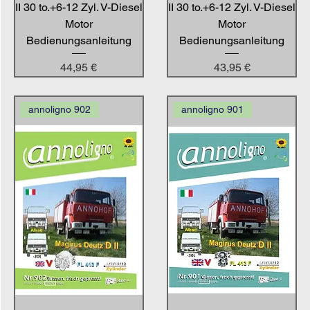
II 30 to.+6-12 Zyl. V-Diesel
II 30 to.+6-12 Zyl. V-Diesel
Motor
Motor
Bedienungsanleitung
Bedienungsanleitung
Preis
Preis
44,95 €
43,95 €
annoligno 902
annoligno 901