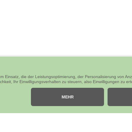
Altbewä