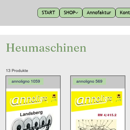
START
SHOP
Annofaktur
Kont
Heumaschinen
13 Produkte
annoligno 1059
annoligno 569