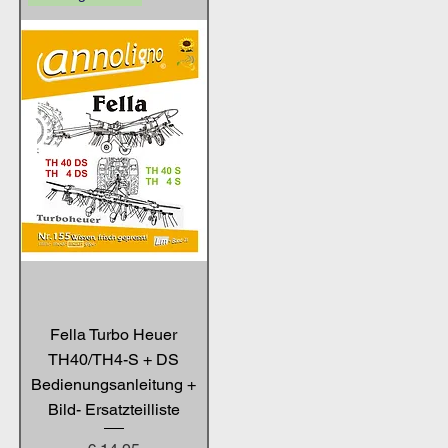
Fella Turbo Heuer
TH40/TH4-S + DS
Bedienungsanleitung +
Bild- Ersatzteilliste