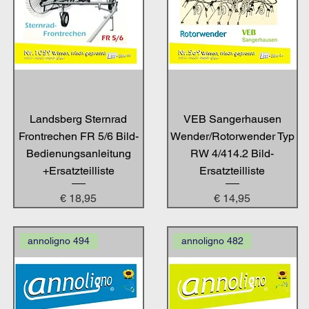
Landsberg Sternrad
VEB Sangerhausen
Frontrechen FR 5/6 Bild-
Wender/Rotorwender Typ
Bedienungsanleitung
RW 4/414.2 Bild-
+Ersatzteilliste
Ersatzteilliste
Preis
Preis
€ 18,95
€ 14,95
annoligno 494
annoligno 482