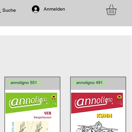
Anmelden
Suche
annoligno 551
annoligno 491