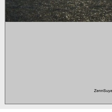
ZennSuya 