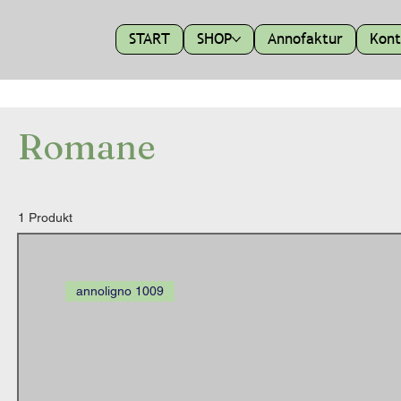
START
SHOP
Annofaktur
Kont
Romane
1 Produkt
annoligno 1009