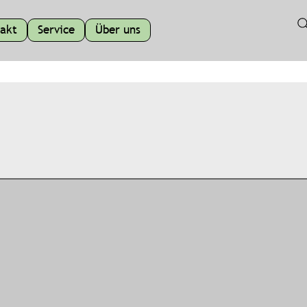
akt
Service
Über uns