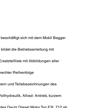
beschäftigt sich mit dem Mobil Bagger
ildet die Betriebsanleitung mit
atzteilliste mit Abbildungen aller
rechter Reihenfolge
mern und Teilebezeichnungen des
llhydraulik, Allrad- Antrieb, kurzem
des Deutz Diesel Motor Typ F3L 712 ab.