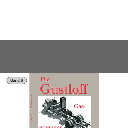
Band 9