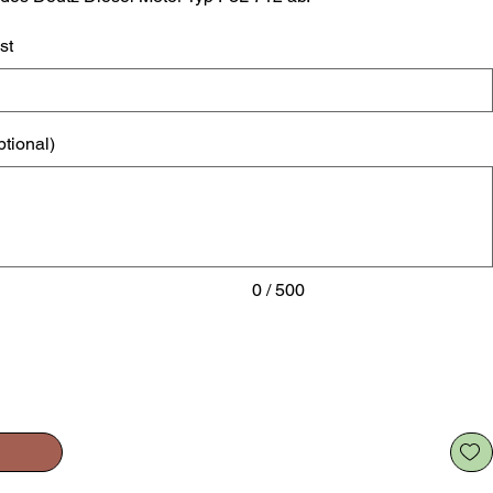
st
ptional)
0 / 500