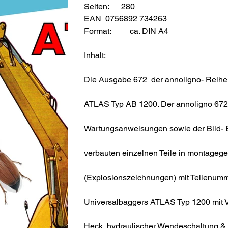
Seiten: 280
EAN 0756892 734263
Format:
ca. DIN A4
Inhalt:
Die Ausgabe 672 der annoligno- Reihe 
ATLAS Typ AB 1200. Der annoligno 672 b
Wartungsanweisungen sowie der Bild- Ers
verbauten einzelnen Teile in montagege
(Explosionszeichnungen) mit Teilenum
Universalbaggers ATLAS Typ 1200 mit Vo
Heck, hydraulischer Wendeschaltung & 