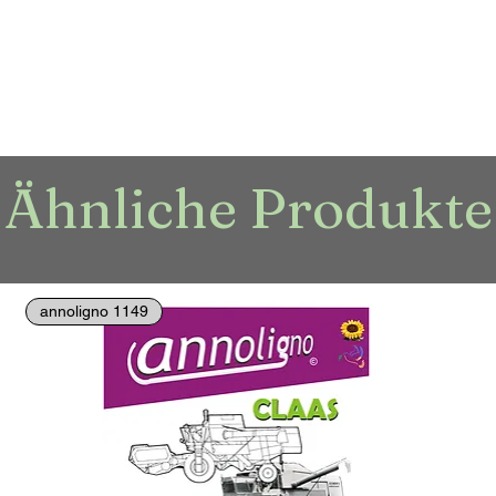
Ähnliche Produkte
annoligno 1149