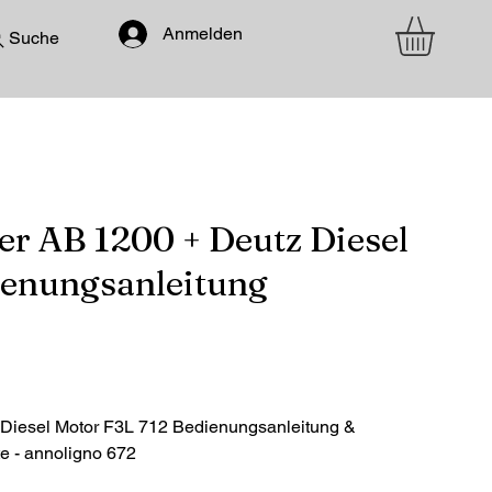
Anmelden
Suche
r AB 1200 + Deutz Diesel
ienungsanleitung
Diesel Motor F3L 712 Bedienungsanleitung &
te - annoligno 672