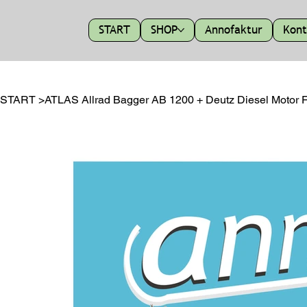
START
SHOP
Annofaktur
Kont
START
>
ATLAS Allrad Bagger AB 1200 + Deutz Diesel Motor 