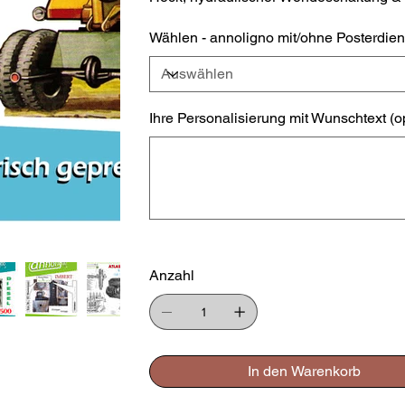
Wählen - annoligno mit/ohne Posterdien
Ihre Personalisierung mit Wunschtext (o
Bis
zu
500
Zeichen.
Anzahl
In den Warenkorb