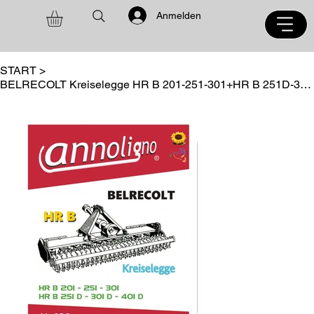
Anmelden
START
>
BELRECOLT Kreiselegge HR B 201-251-301+HR B 251D-301D-401D Ersatzteilliste