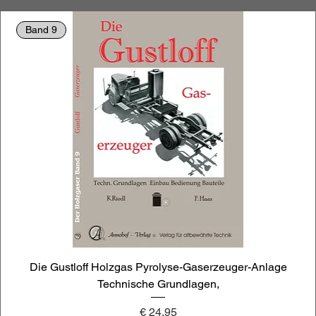
Band 9
Die Gustloff Holzgas Pyrolyse-Gaserzeuger-Anlage
Technische Grundlagen,
Preis
€ 24,95