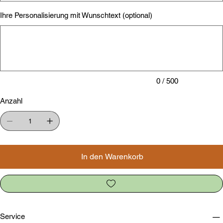
Ihre Personalisierung mit Wunschtext (optional)
Bis
zu
500
Zeichen.
0 / 500
Anzahl
In den Warenkorb
Service