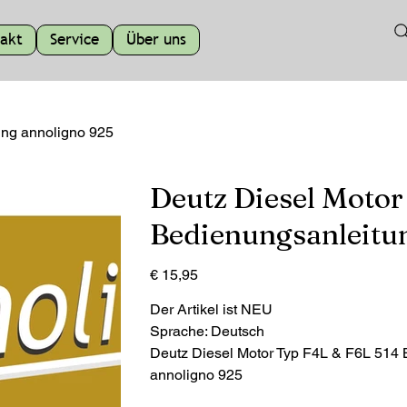
akt
Service
Über uns
ung annoligno 925
Deutz Diesel Motor
Bedienungsanleitu
Preis
€ 15,95
Der Artikel ist NEU
Sprache: Deutsch
Deutz Diesel Motor Typ F4L & F6L 514 
annoligno 925