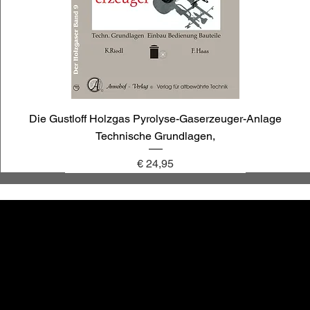
Die Gustloff Holzgas Pyrolyse-Gaserzeuger-Anlage
Technische Grundlagen,
Preis
€ 24,95
annoligno 1030
annoligno 1009
annoligno 121
annoligno 1119