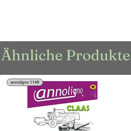
Ähnliche Produkte
annoligno 1149