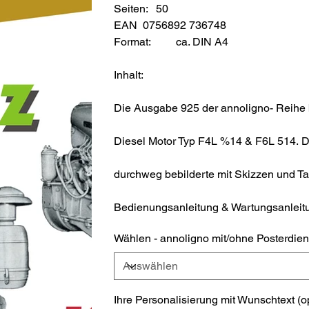
Seiten: 50
EAN 0756892 736748
Format:
ca. DIN A4
Inhalt:
Die Ausgabe 925 der annoligno- Reihe b
Diesel Motor Typ F4L %14 & F6L 514. De
durchweg bebilderte mit Skizzen und T
Bedienungsanleitung & Wartungsanleit
Wählen - annoligno mit/ohne Posterdien
Ihre Personalisierung mit Wunschtext (o