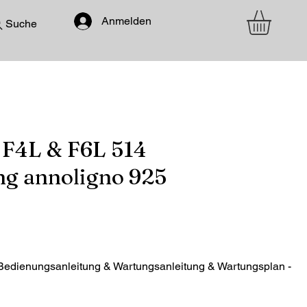
Anmelden
Suche
 F4L & F6L 514
ng annoligno 925
Bedienungsanleitung & Wartungsanleitung & Wartungsplan -