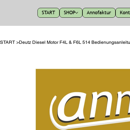
START
SHOP
Annofaktur
Kont
START
>
Deutz Diesel Motor F4L & F6L 514 Bedienungsanleit