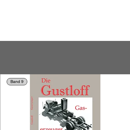
Band 9