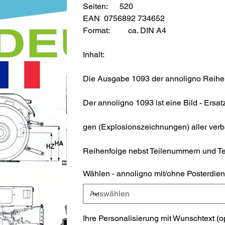
Seiten: 520
EAN 0756892 734652
Format:
ca. DIN A4
Inhalt:
Die Ausgabe 1093 der annoligno Reihe b
Der annoligno 1093 ist eine Bild - Ersatz
gen (Explosionszeichnungen) aller verb
Reihenfolge nebst Teilenummern und Te
Wählen - annoligno mit/ohne Posterdien
Ihre Personalisierung mit Wunschtext (o