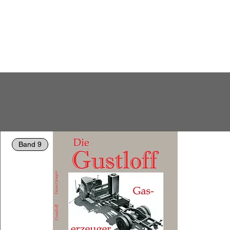
Band 9