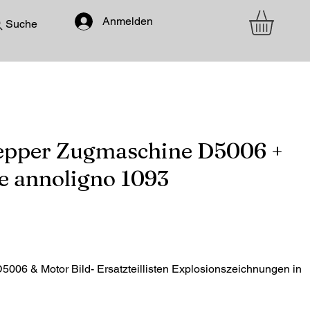
Anmelden
Suche
lepper Zugmaschine D5006 +
te annoligno 1093
006 & Motor Bild- Ersatzteillisten Explosionszeichnungen in