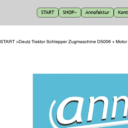
START
SHOP
Annofaktur
Kont
START
>
Deutz Traktor Schlepper Zugmaschine D5006 + Motor E