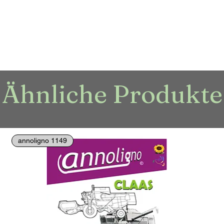
Ähnliche Produkte
annoligno 1149