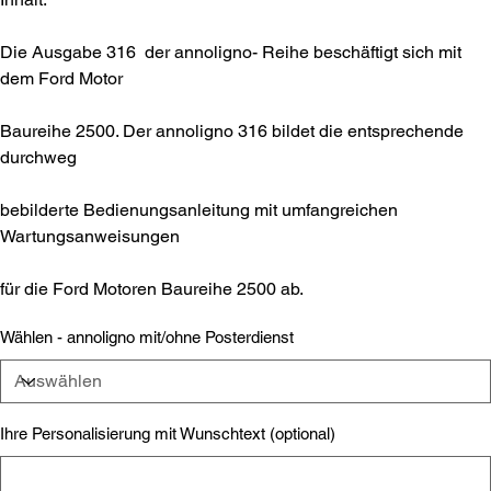
Die Ausgabe 316 der annoligno- Reihe beschäftigt sich mit
dem Ford Motor
Baureihe 2500. Der annoligno 316 bildet die entsprechende
durchweg
bebilderte Bedienungsanleitung mit umfangreichen
Wartungsanweisungen
für die Ford Motoren Baureihe 2500 ab.
Wählen - annoligno mit/ohne Posterdienst
Ihre Personalisierung mit Wunschtext (optional)
Bis
zu
500
Zeichen.