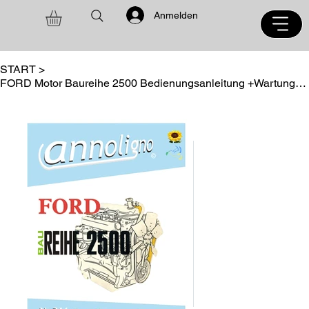
Anmelden
START
>
FORD Motor Baureihe 2500 Bedienungsanleitung +Wartungsanweisungen- annoligno 316