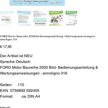
FORD Motor Baureihe 2500 Bedienungsanleitung +Wartungsanweisungen-
annoligno 316
Preis
€ 17,95
Der Artikel ist NEU
Sprache: Deutsch
FORD Motor Baureihe 2500 Bild- Bedienungsanleitung &
Wartungsanweisungen - annoligno 316
Seiten: 110
EAN 0756892 592405
Format:
ca. DIN A4
Inhalt: