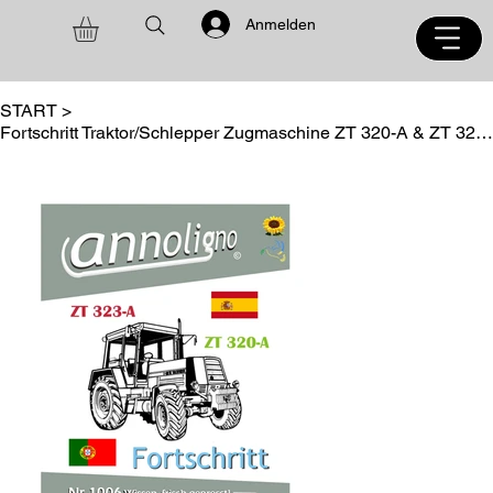
Anmelden
START
>
Fortschritt Traktor/Schlepper Zugmaschine ZT 320-A & ZT 323-A- Allrad Wartung