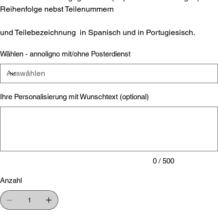
Reihenfolge nebst Teilenummern
und Teilebezeichnung in Spanisch und in Portugiesisch.
Wählen - annoligno mit/ohne Posterdienst
Ihre Personalisierung mit Wunschtext (optional)
Bis
zu
500
Zeichen.
0 / 500
Anzahl