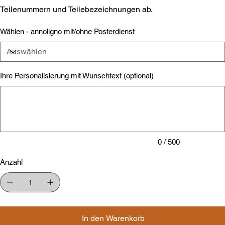
Teilenummern und Teilebezeichnungen ab.
Wählen - annoligno mit/ohne Posterdienst
Ihre Personalisierung mit Wunschtext (optional)
Bis
zu
500
Zeichen.
0 / 500
Anzahl
In den Warenkorb