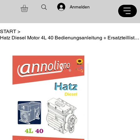
Anmelden
START
>
Hatz Diesel Motor 4L 40 Bedienungsanleitung + Ersatzteilliste annoligno 874