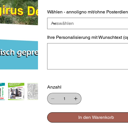
Wählen - annoligno mit/ohne Posterdien
Ihre Personalisierung mit Wunschtext (o
Bis
zu
500
Zeichen.
Anzahl
In den Warenkorb