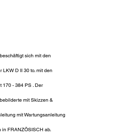
eschäftigt sich mit den
 LKW D II 30 to. mit den
t 170 - 384 PS . Der
bebilderte mit Skizzen &
leitung mit Wartungsanleitung
an in FRANZÖSISCH ab.