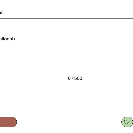
st
ptional)
0 / 500