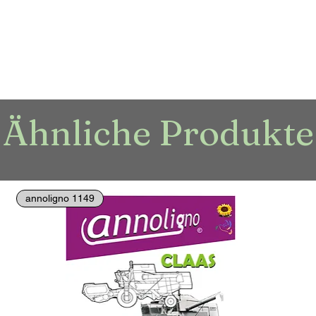
Ähnliche Produkte
annoligno 1149