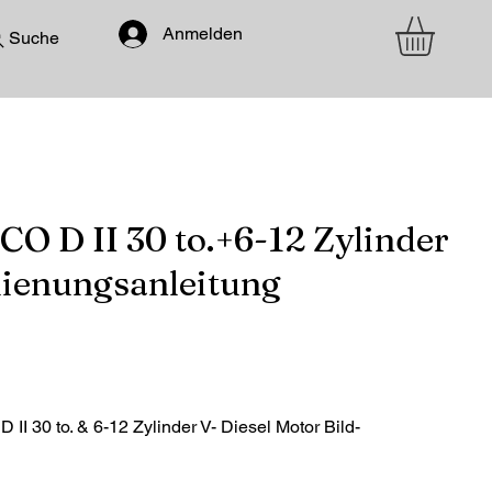
Anmelden
Suche
O D II 30 to.+6-12 Zylinder
dienungsanleitung
I 30 to. & 6-12 Zylinder V- Diesel Motor Bild-