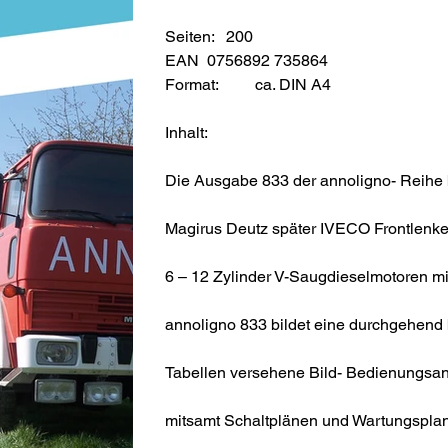
Seiten: 200
EAN 0756892 735864
Format:
ca. DIN A4
Inhalt:
Die Ausgabe 833 der annoligno- Reihe b
Magirus Deutz später IVECO Frontlenker
6 – 12 Zylinder V-Saugdieselmotoren mi
annoligno 833 bildet eine durchgehend 
Tabellen versehene Bild- Bedienungsan
mitsamt Schaltplänen und Wartungspl