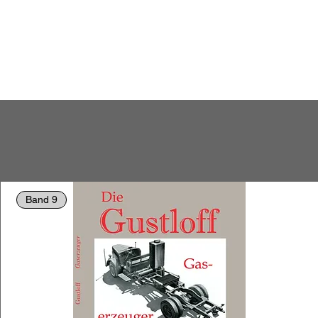
Band 9