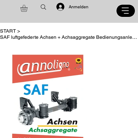
Anmelden
START
>
SAF luftgefederte Achsen + Achsaggregate Bedienungsanleitung + Wartungsanleitung