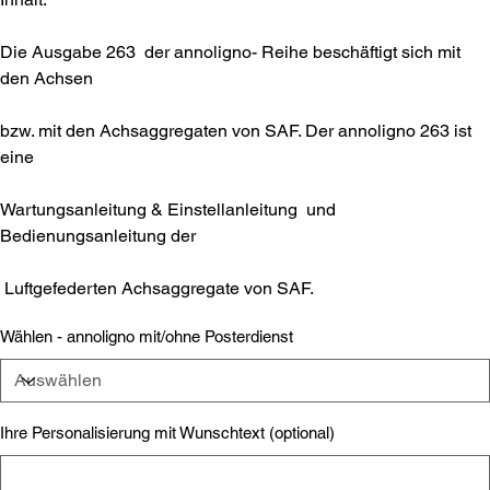
Die Ausgabe 263 der annoligno- Reihe beschäftigt sich mit
den Achsen
bzw. mit den Achsaggregaten von SAF. Der annoligno 263 ist
eine
Wartungsanleitung & Einstellanleitung und
Bedienungsanleitung der
Luftgefederten Achsaggregate von SAF.
Wählen - annoligno mit/ohne Posterdienst
Ihre Personalisierung mit Wunschtext (optional)
Bis
zu
500
Zeichen.