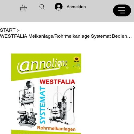
Anmelden
START
>
WESTFALIA Melkanlage/Rohrmelkanlage Systemat Bedienungsanleitung Ersatzteilliste