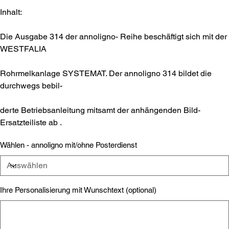
Inhalt:
Die Ausgabe 314 der annoligno- Reihe beschäftigt sich mit der
WESTFALIA
Rohrmelkanlage SYSTEMAT. Der annoligno 314 bildet die
durchwegs bebil-
derte Betriebsanleitung mitsamt der anhängenden Bild-
Ersatzteiliste ab .
Wählen - annoligno mit/ohne Posterdienst
Ihre Personalisierung mit Wunschtext (optional)
Bis
zu
500
Zeichen.