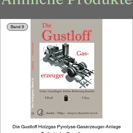
Band 9
Die Gustloff Holzgas Pyrolyse-Gaserzeuger-Anlage