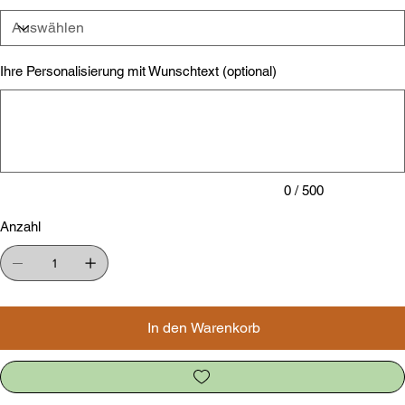
Ihre Personalisierung mit Wunschtext (optional)
Bis
zu
500
Zeichen.
0 / 500
Anzahl
In den Warenkorb