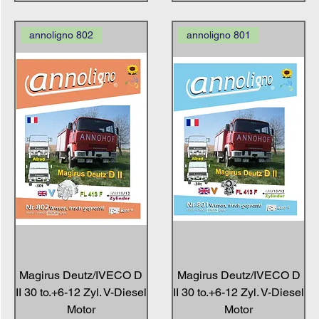
annoligno 802
annoligno 801
Magirus Deutz/IVECO D
Magirus Deutz/IVECO D
II 30 to.+6-12 Zyl. V-Diesel
II 30 to.+6-12 Zyl. V-Diesel
Motor
Motor