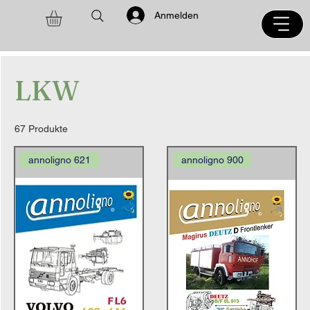
Anmelden
LKW
67 Produkte
annoligno 621
annoligno 900