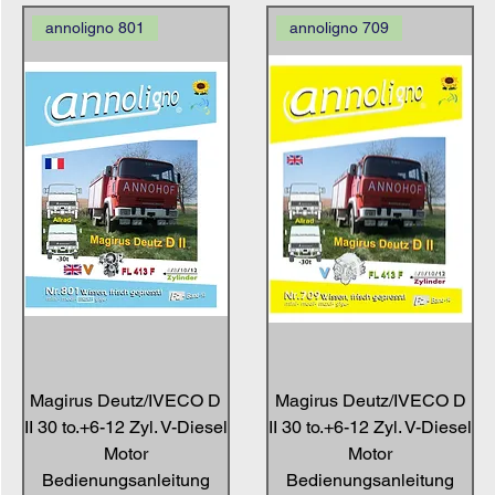
annoligno 801
annoligno 709
Magirus Deutz/IVECO D
Magirus Deutz/IVECO D
II 30 to.+6-12 Zyl. V-Diesel
II 30 to.+6-12 Zyl. V-Diesel
Motor
Motor
Bedienungsanleitung
Bedienungsanleitung