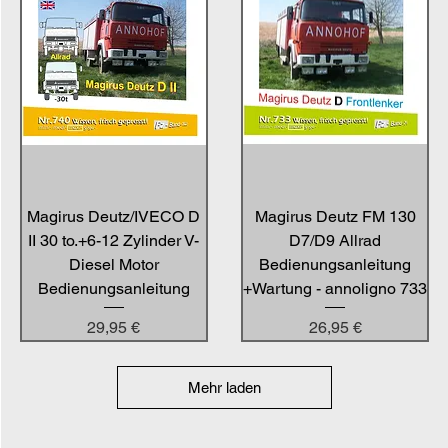
Magirus Deutz/IVECO D
Magirus Deutz FM 130
II 30 to.+6-12 Zylinder V-
D7/D9 Allrad
Diesel Motor
Bedienungsanleitung
Bedienungsanleitung
+Wartung - annoligno 733
Preis
Preis
29,95 €
26,95 €
Mehr laden