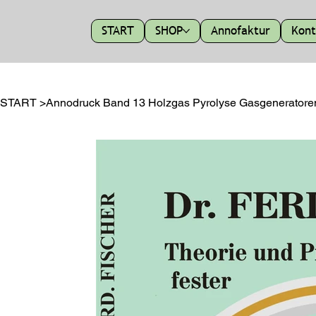
START
SHOP
Annofaktur
Kont
START
>
Annodruck Band 13 Holzgas Pyrolyse Gasgenerat