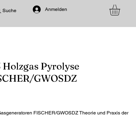
Anmelden
Suche
 Holzgas Pyrolyse
FISCHER/GWOSDZ
 Gasgeneratoren FISCHER/GWOSDZ Theorie und Praxis der