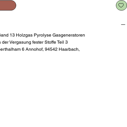
:
Band 13 Holzgas Pyrolyse Gasgeneratoren
r Vergasung fester Stoffe Teil 3
berthalham 6 Annohof, 94542 Haarbach,