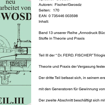
Autoren: Fischer/Gwosdz
Seiten: 170
EAN 0 735446 003598
Inhalt:
Band 13 unserer Reihe „Annodruck Büche
Stoffe in Theorie und Praxis
Teil III der “ Dr. FERD. FISCHER” Trilogi
Theorie und Praxis der Vergasung fester
Der dritte Teil befasst sich, in seinem er
mit den Generatoren für Gewinnung vo
Der zweite Abschnitt beschäftigt sich 