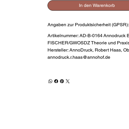
In den Warenkorb
Angaben zur Produktsicherheit (GPSR)
Artikelnummer: AD-B-0164 Annodruck 
FISCHER/GWOSDZ Theorie und Praxis de
Hersteller: AnnoDruck, Robert Haas, O
annodruck.r.haas@annohof.de