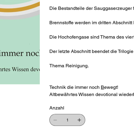
Die Bestandteile der Sauggaserzeuger 
Brennstoffe werden im dritten Abschnitt b
Die Hochofengase sind Thema des viert
Der letzte Abschnitt beendet die Trilogi
Thema Reinigung.
Technik die immer noch
B
ewegt!
Altbewährtes Wissen devotional wiede
Anzahl