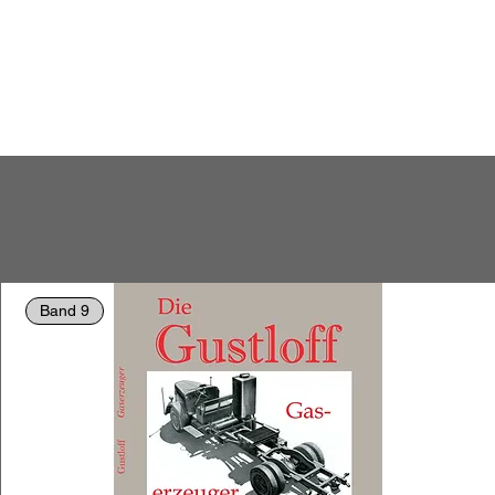
Band 9