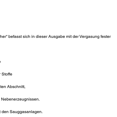
r“ befasst sich in dieser Ausgabe mit der Vergasung fester
e
 Stoffe
sten Abschnitt,
n Nebenerzeugnissen.
mit den Sauggasanlagen.