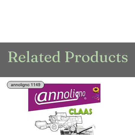
Related Products
annoligno 1149