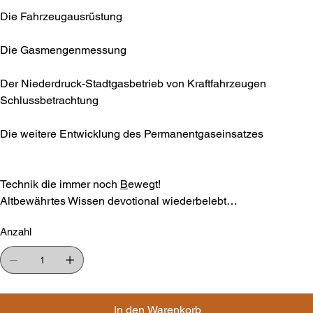
Die Fahrzeugausrüstung
Die Gasmengenmessung
Der Niederdruck-Stadtgasbetrieb von Kraftfahrzeugen
Schlussbetrachtung
Die weitere Entwicklung des Permanentgaseinsatzes
Technik die immer noch
B
ewegt!
Altbewährtes Wissen devotional wiederbelebt…
Anzahl
In den Warenkorb