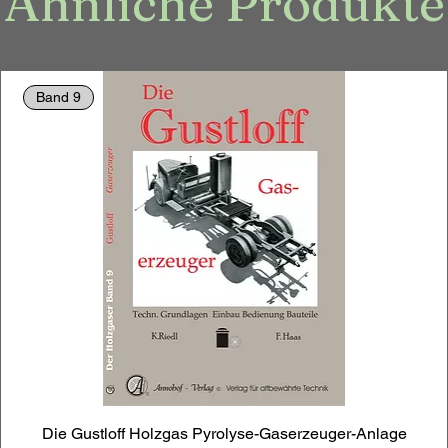
Ähnliche Produkte
Band 9
Die Gustloff Holzgas Pyrolyse-Gaserzeuger-Anlage