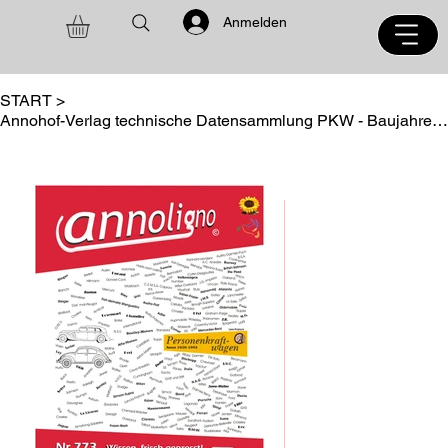
Anmelden
START
>
Annohof-Verlag technische Datensammlung PKW - Baujahre 1920 - 1955 annoligno 773