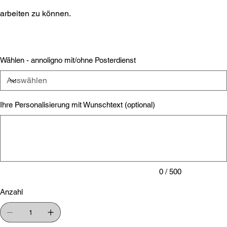
arbeiten zu können.
Wählen - annoligno mit/ohne Posterdienst
Ihre Personalisierung mit Wunschtext (optional)
Bis
zu
500
Zeichen.
0 / 500
Anzahl