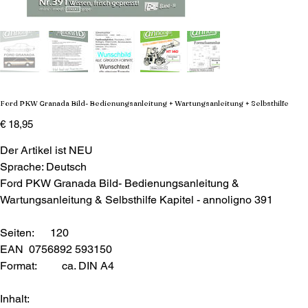
Ford PKW Granada Bild- Bedienungsanleitung + Wartungsanleitung + Selbsthilfe
Preis
€ 18,95
Der Artikel ist NEU
Sprache: Deutsch
Ford PKW Granada Bild- Bedienungsanleitung &
Wartungsanleitung & Selbsthilfe Kapitel - annoligno 391
Seiten: 120
EAN 0756892 593150
Format:
ca. DIN A4
Inhalt: