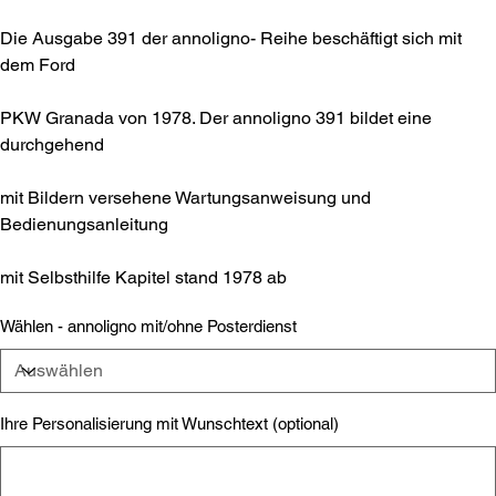
Die Ausgabe 391 der annoligno- Reihe beschäftigt sich mit
dem Ford
PKW Granada von 1978. Der annoligno 391 bildet eine
durchgehend
mit Bildern versehene Wartungsanweisung und
Bedienungsanleitung
mit Selbsthilfe Kapitel stand 1978 ab
Wählen - annoligno mit/ohne Posterdienst
Ihre Personalisierung mit Wunschtext (optional)
Bis
zu
500
Zeichen.