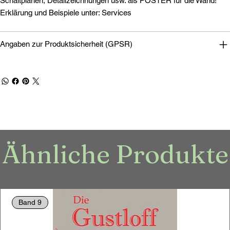
Schaltplänen, Detailzeichnungen usw. als POSTER für die Wand!
Erklärung und Beispiele unter: Services
Angaben zur Produktsicherheit (GPSR)
Ähnliche Produkte
Band 9