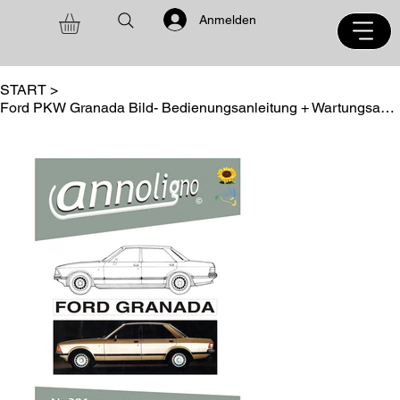
Anmelden
START
>
Ford PKW Granada Bild- Bedienungsanleitung + Wartungsanleitung + Selbsthilfe