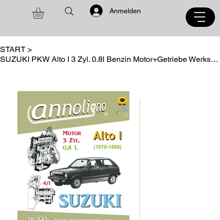
Anmelden
START
>
SUZUKI PKW Alto I 3 Zyl. 0.8l Benzin Motor+Getriebe Werkstatt Reparaturanleitung