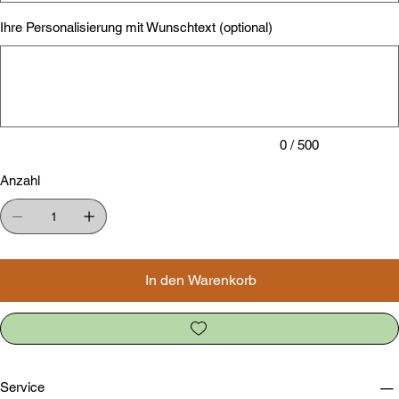
Ihre Personalisierung mit Wunschtext (optional)
Bis
zu
500
Zeichen.
0 / 500
Anzahl
In den Warenkorb
Service