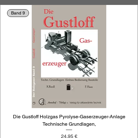
Band 9
Die Gustloff Holzgas Pyrolyse-Gaserzeuger-Anlage
Technische Grundlagen,
Preis
24,95 €