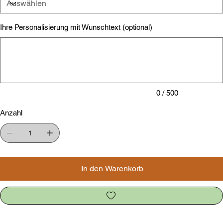
Ihre Personalisierung mit Wunschtext (optional)
Bis
zu
500
Zeichen.
0 / 500
Anzahl
In den Warenkorb