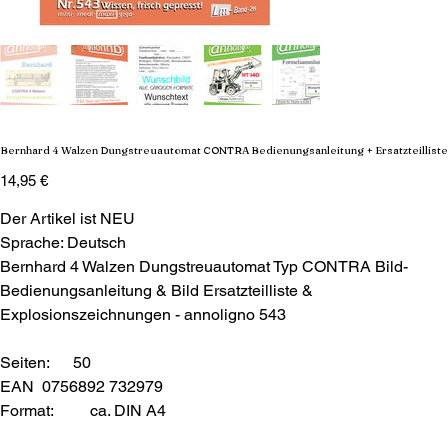
Bernhard 4 Walzen Dungstreuautomat CONTRA Bedienungsanleitung + Ersatzteilliste
Preis
14,95 €
Der Artikel ist NEU
Sprache: Deutsch
Bernhard 4 Walzen Dungstreuautomat Typ CONTRA Bild-
Bedienungsanleitung & Bild Ersatzteilliste &
Explosionszeichnungen - annoligno 543
Seiten: 50
EAN 0756892 732979
Format:
ca. DIN A4