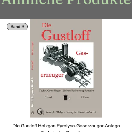
Band 9
Die Gustloff Holzgas Pyrolyse-Gaserzeuger-Anlage