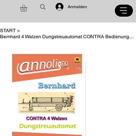
Anmelden
START
>
Bernhard 4 Walzen Dungstreuautomat CONTRA Bedienungsanleitung + Ersatzteilliste