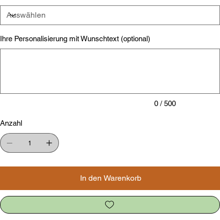
Ihre Personalisierung mit Wunschtext (optional)
Bis
zu
500
Zeichen.
0 / 500
Anzahl
In den Warenkorb