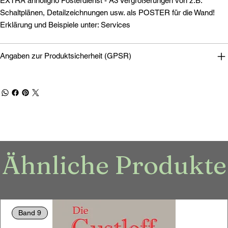
EXTRA annoligno Posterdienst - A3 Vergrößerungen von z.B.
Schaltplänen, Detailzeichnungen usw. als POSTER für die Wand!
Erklärung und Beispiele unter: Services
Angaben zur Produktsicherheit (GPSR)
Ähnliche Produkte
Band 9