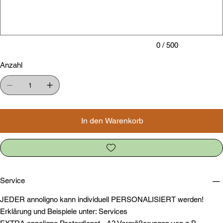
Zeichen.
0 / 500
Anzahl
In den Warenkorb
Service
JEDER annoligno kann individuell PERSONALISIERT werden!
Erklärung und Beispiele unter: Services