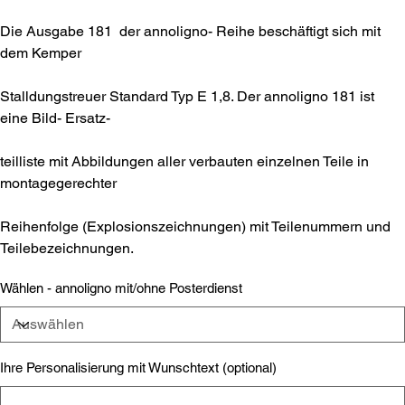
Die Ausgabe 181 der annoligno- Reihe beschäftigt sich mit
dem Kemper
Stalldungstreuer Standard Typ E 1,8. Der annoligno 181 ist
eine Bild- Ersatz-
teilliste mit Abbildungen aller verbauten einzelnen Teile in
montagegerechter
Reihenfolge (Explosionszeichnungen) mit Teilenummern und
Teilebezeichnungen.
Wählen - annoligno mit/ohne Posterdienst
Ihre Personalisierung mit Wunschtext (optional)
Bis
zu
500