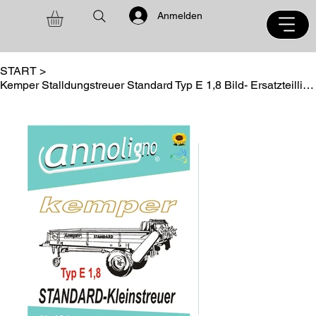
Anmelden
START
>
Kemper Stalldungstreuer Standard Typ E 1,8 Bild- Ersatzteilliste - annoligno 181