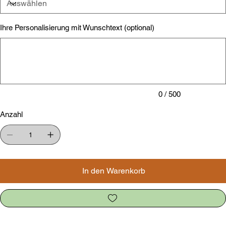
Ihre Personalisierung mit Wunschtext (optional)
Bis
zu
500
Zeichen.
0 / 500
Anzahl
In den Warenkorb