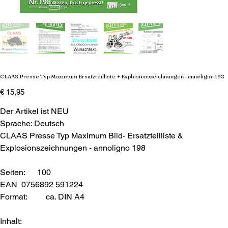
CLAAS Presse Typ Maximum Ersatzteilliste + Explosionszeichnungen - annoligno 198
Preis
€ 15,95
Der Artikel ist NEU
Sprache: Deutsch
CLAAS Presse Typ Maximum Bild- Ersatzteilliste &
Explosionszeichnungen - annoligno 198
Seiten: 100
EAN 0756892 591224
Format:
ca. DIN A4
Inhalt: