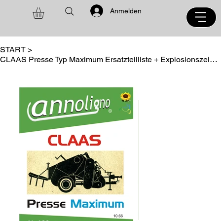
Anmelden
START
>
CLAAS Presse Typ Maximum Ersatzteilliste + Explosionszeichnungen - annoligno 198